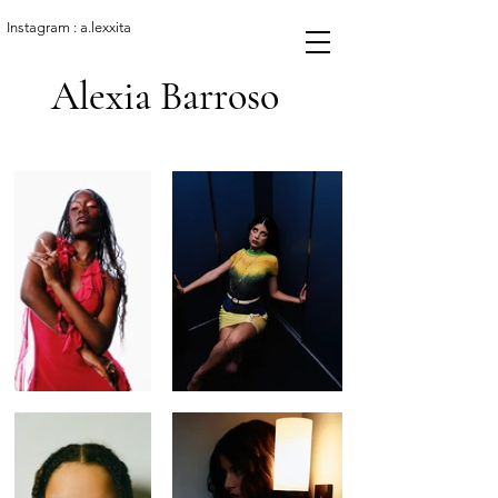
Instagram : a.lexxita
Alexia Barroso